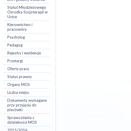
Statut Młodzieżowego
Ośrodka Socjoterapii w
Ustce
Kierownictwo i
pracownicy
Psycholog
Pedagog
Rejestry i ewidencje
Przetargi
Oferty pracy
Status prawny
Organy MOS
Liczba miejsc
Dokumenty wymagane
przy przyjęciu do
placówki
Sprawozdania z
działalności MOS
2015/2016