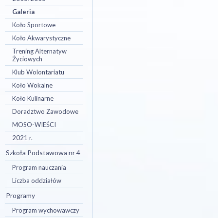
Galeria
Koło Sportowe
Koło Akwarystyczne
Trening Alternatyw
Życiowych
Klub Wolontariatu
Koło Wokalne
Koło Kulinarne
Doradztwo Zawodowe
MOSO-WIEŚCI
2021 r.
Szkoła Podstawowa nr 4
Program nauczania
Liczba oddziałów
Programy
Program wychowawczy